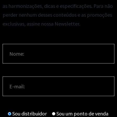
as harmonizações, dicas e especificações. Para não
perder nenhum desses conteúdos e as promoções
exclusivas, assine nossa Newsletter.
Sou distribuidor
Sou um ponto de venda