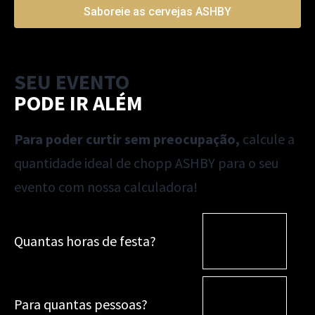
Saboreie as cervejas ASHBY
SEU EVENTO
PODE IR ALÉM
Para poder curtir sem preocupação,
calcule a
quantidade ideal de chopp ASHBY para o seu
evento com nossa calculadora!
Quantas horas de festa?
Para quantas pessoas?