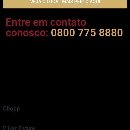
VEJA O LOCAL MAIS PERTO AQUI
Entre em contato
conosco:
0800 775 8880
Chopp
Pilsen Escuro