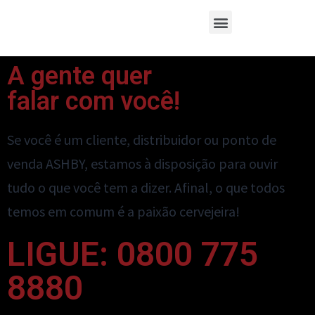
A gente quer
falar com você!
Se você é um cliente, distribuidor ou ponto de
venda ASHBY, estamos à disposição para ouvir
tudo o que você tem a dizer. Afinal, o que todos
temos em comum é a paixão cervejeira!
LIGUE: 0800 775
8880