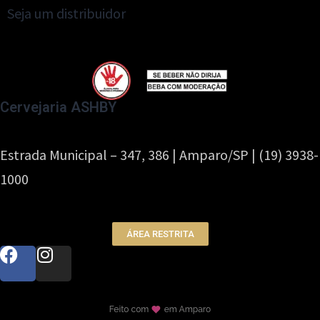
Seja um distribuidor
Cervejaria ASHBY
Estrada Municipal – 347, 386 | Amparo/SP | (19) 3938-
1000
ÁREA RESTRITA