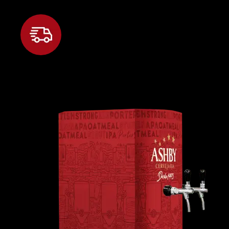
instala a chopeira
Depois, traz
tudo de volta