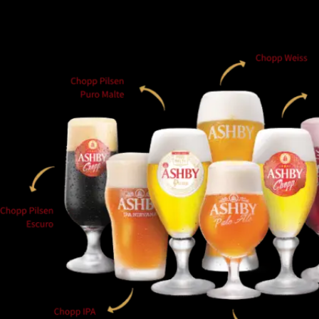
(18) 99700-8387