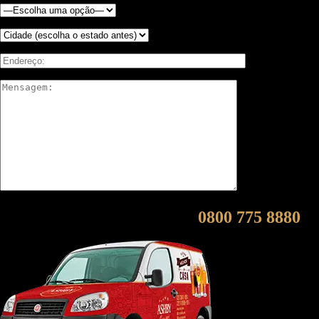
Entre em contato conosco:
0800 775 8880