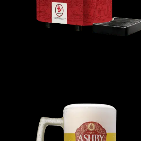
Conte com o máximo de higiene e segurança
Todos os equipamentos fornecidos (chopeiras, barris e tapetes de
chopeira) passam por uma higienização completa – e também são
cuidadosamente testados antes de ir para seu evento.