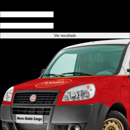
Quantas horas de festa?
Para quantas pessoas?
Ver resultado