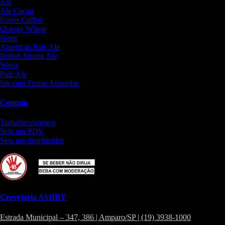
Ale
Ale Cacau
Porter Coffee
Orange Wheat
Hops
American Pale Ale
British Strong Ale
Weiss
Pale Ale
Ipa com Frutas Amarelas
Contato
Trabalhe conosco
Seja um PDV
Seja um distribuidor
Cervejaria ASHBY
Estrada Municipal – 347, 386 | Amparo/SP | (19) 3938-1000