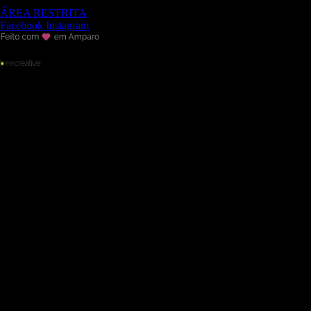
ÁREA RESTRITA
Facebook
Instagram
ASHBY © 2019 todos os direitos reservados.