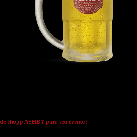
E tem mais: você aprende a ser um mestre chopeiro!
Nosso distribuidor ensina a tirar um chopp gelado e cremoso, para
você deixar a experiência completa!
Quer saber a quantidade ideal
de chopp ASHBY para seu evento?
Calcule aqui e evite preocupações!