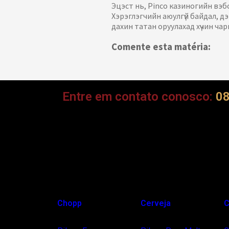
Эцэст нь, Pinco казиногийн вэ
Хэрэглэгчийн аюулгүй байдал, д
дахин татан оруулахад хүчин чар
Comente esta matéria:
Entre em contato conosco:
08
Chopp
Cerveja
C