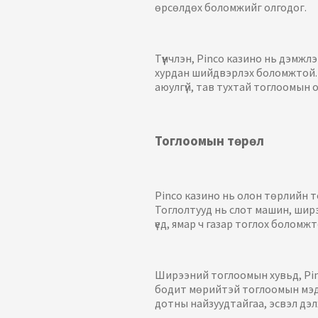
өрсөлдөх боломжийг олгодог.
Түүнчлэн, Pinco казино нь дэмжл
хурдан шийдвэрлэх боломжтой. Э
аюулгүй, тав тухтай тоглоомын ор
Тоглоомын төрөл
Pinco казино нь олон төрлийн 
Тоглолтууд нь слот машин, шир
үед, ямар ч газар тоглох боломжт
Ширээний тоглоомын хувьд, Pinc
бодит мөрийтэй тоглоомын мэдр
дотны найзуудтайгаа, эсвэл дэл