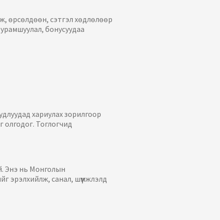
ж, өрсөлдөөн, сэтгэл хөдлөлөөр
 урамшуулал, бонусуудаа
уудлуудад хариулах зорилгоор
г олгодог. Тоглогчид
й. Энэ нь Монголын
йг эрэлхийлж, санал, шүүмжлэлд