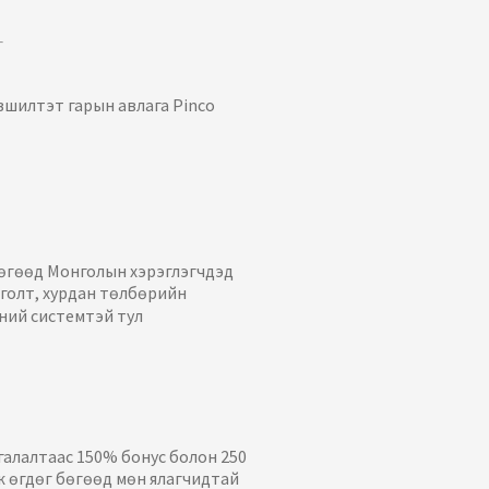
шилтэт гарын авлага Pinco
бөгөөд Монголын хэрэглэгчдэд
голт, хурдан төлбөрийн
эний системтэй тул
галалтаас 150% бонус болон 250
эж өгдөг бөгөөд мөн ялагчидтай