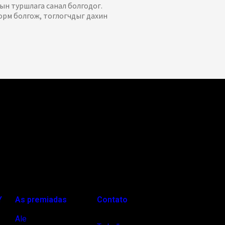
ын туршлага санал болгодог.
форм болгож, тоглогчдыг дахин
Y
As premiadas
Contato
Ale