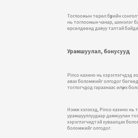
Тоглоомын төрөл бүрийн сонголт
нь тоглоомын чанар, шинэлэг ба
өрсөлдөөнд давуу талтай байда
Урамшуулал, бонусууд
Pinco казино нь хэрэглэгчдэд з
авах боломжийг олгодог бөгөөд эн
тоглогчдод гараанаас илүү их б
Нэмж хэлэхэд, Pinco казино нь
урамшууллуудаар дамжуулан тогл
хэрэглэгчидтэй хуваалцах болом
боломжийг олгодог.