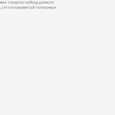
, мөн тохиргоо хийхэд дэмжлэг
ай, сэтгэл ханамжтай тоглоомын