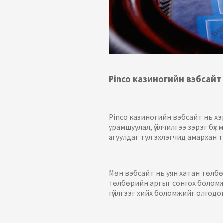
Pinco казиногийн вэбсайт
Pinco казиногийн вэбсайт нь хэ
урамшуулал, үйлчилгээ зэрэг бү
агуулдаг тул эхлэгчид амархан 
Мөн вэбсайт нь уян хатан төлбө
төлбөрийн аргыг сонгох боломж
гүйлгээг хийх боломжийг олгодог