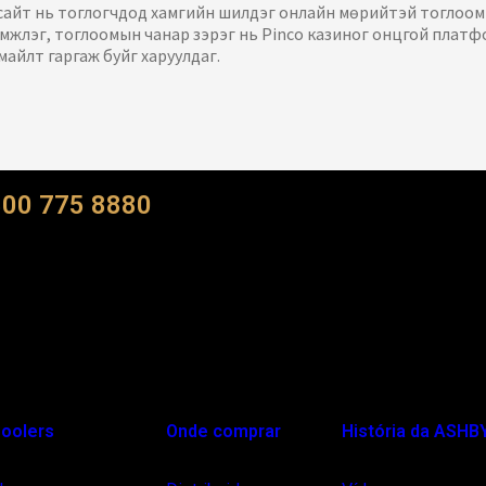
бсайт нь тоглогчдод хамгийн шилдэг онлайн мөрийтэй тоглоом
эмжлэг, тоглоомын чанар зэрэг нь Pinco казиног онцгой плат
майлт гаргаж буйг харуулдаг.
00 775 8880
oolers
Onde comprar
História da ASHB