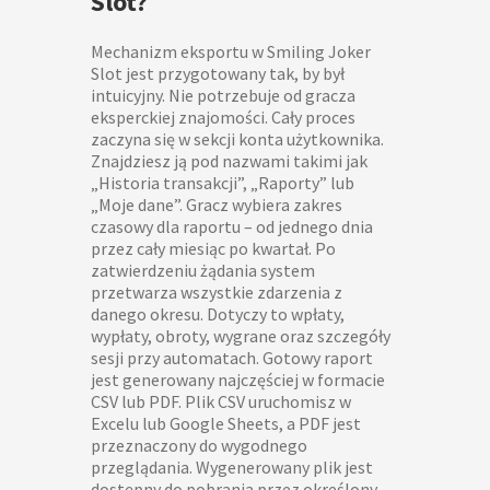
Slot?
Mechanizm eksportu w Smiling Joker
Slot jest przygotowany tak, by był
intuicyjny. Nie potrzebuje od gracza
eksperckiej znajomości. Cały proces
zaczyna się w sekcji konta użytkownika.
Znajdziesz ją pod nazwami takimi jak
„Historia transakcji”, „Raporty” lub
„Moje dane”. Gracz wybiera zakres
czasowy dla raportu – od jednego dnia
przez cały miesiąc po kwartał. Po
zatwierdzeniu żądania system
przetwarza wszystkie zdarzenia z
danego okresu. Dotyczy to wpłaty,
wypłaty, obroty, wygrane oraz szczegóły
sesji przy automatach. Gotowy raport
jest generowany najczęściej w formacie
CSV lub PDF. Plik CSV uruchomisz w
Excelu lub Google Sheets, a PDF jest
przeznaczony do wygodnego
przeglądania. Wygenerowany plik jest
dostępny do pobrania przez określony