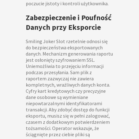
poczucie jistoty i kontroli użytkownika.
Zabezpieczenie i Poufność
Danych przy Eksporcie
Smiling Joker Slot rzetelnie odnosi się
do bezpieczeństwa eksportowanych
danych. Mechanizm generowania raportu
jest osłonięty szyfrowaniem SSL.
Uniemożliwia to przejęciu informacji
podczas przesyłania. Sam plik z
raportem zazwyczaj nie zawiera
kompletnych, wrażliwych danych konta.
Cyfry kart kredytowych czy precyzyjne
dane osobowe są wymieniane
niepowtarzalnymi identyfikatorami
transakcji. Aby zdobyć dostęp do funkcji
eksportu, musisz się w pełni zalogować,
czasem z dodatkowym potwierdzeniem
tożsamości. Operator wskazuje, że
ściągnięte przez ciebie pliki są