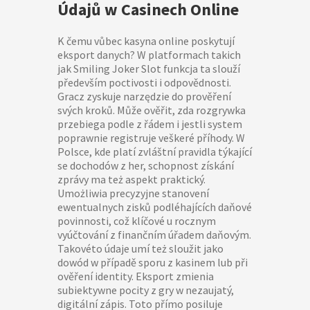
Údajů w Casinech Online
K čemu vůbec kasyna online poskytují
eksport danych? W platformach takich
jak Smiling Joker Slot funkcja ta slouží
především poctivosti i odpovědnosti.
Gracz zyskuje narzędzie do prověření
svých kroků. Může ověřit, zda rozgrywka
przebiega podle z řádem i jestli system
poprawnie registruje veškeré příhody. W
Polsce, kde platí zvláštní pravidla týkající
se dochodów z her, schopnost získání
zprávy ma też aspekt praktický.
Umożliwia precyzyjne stanovení
ewentualnych zisků podléhajících daňové
povinnosti, což klíčové u rocznym
vyúčtování z finančním úřadem daňovým.
Takovéto údaje umí też sloužit jako
dowód w případě sporu z kasinem lub při
ověření identity. Eksport zmienia
subiektywne pocity z gry w nezaujatý,
digitální zápis. Toto přímo posiluje