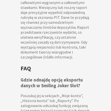
całkowitymi wygranymi a całkowitymi
stawkami. Miesięczny lub roczny raport
daje precyzyjnie wypełnić odpowiednią
rubrykę w zeznaniu PIT. Dane te przydają
się również przy samodzielnym
wyznaczaniu limitów depozytów. Raport
przedstawia rzeczywiste wydatki, co
ulatwia weryfikację, czy ustalone
wcześniej zasady są dotrzymywane. Gdy
wystąpią niejasności lub kontrola, taki
dokument tworzy wiarygodne i
szczegółowe źródło informacji.
FAQ
Gdzie odnajdę opcję eksportu
danych w Smiling Joker Slot?
Poszukuj jej w sekcjach „Moje konto”,
„Historia konta” lub „Raporty”. Po
zalogowaniu odszukaj funkcję związaną
ściąganiem historii transakcji lub danych